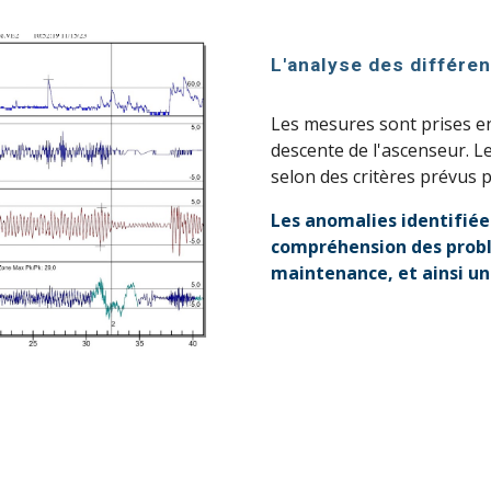
L'analyse des différe
Les mesures sont prises en
descente de l'ascenseur. L
selon des critères prévus pa
Les anomalies identifiée
compréhension des probl
maintenance, et ainsi un