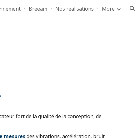
onnement
Breeam
Nos réalisations
More
ion
e
icateur fort de la qualité de la conception, de
de mesures
des vibrations, accélération, bruit