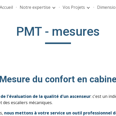
Accueil
Notre expertise
Vos Projets
Dimensi
ip to main content
Skip to navigat
PMT - mesures
Mesure du confort en cabin
 de l'évaluation de la qualité d'un ascenseur
: c'est un ind
 et des escaliers mécaniques.
es,
nous mettons à votre service un
outil professionnel 