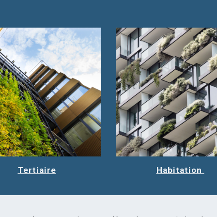
Tertiaire
Habitation