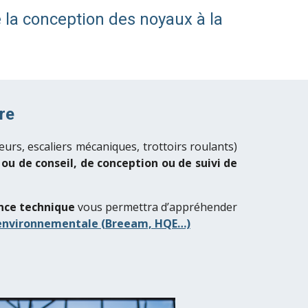
 la conception des noyaux à la
re
eurs,
e
scaliers mécaniques, trottoirs roulants)
ou de conseil, de conception ou de suivi de
nce technique
vous permettra d’appréhender
 environnementale (Breeam, HQE…)