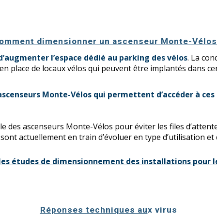
omment dimensionner un ascenseur Monte-Vélos
d’augmenter l’espace dédié au parking des vélos
. La co
en place de locaux vélos qui peuvent être implantés dans cer
ascenseurs Monte-Vélos qui permettent d’accéder à ces 
lle des ascenseurs Monte-Vélos pour éviter les files d’attent
 sont actuellement en train d’évoluer en type d’utilisation et d
s études de dimensionnement des installations pour le
Réponses techniques au
x virus