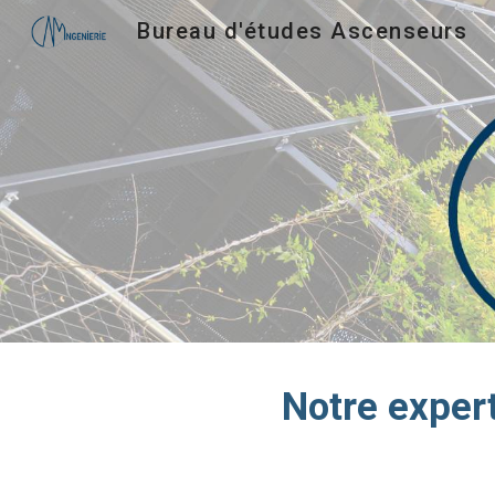
Bureau d'études Ascenseurs
Sk
Notre expert