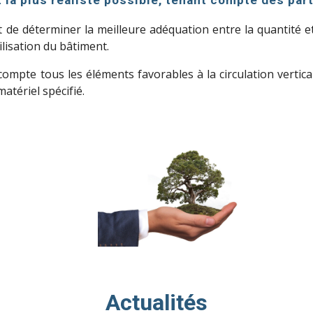
t la plus réaliste possible, tenant compte des part
de déterminer la meilleure adéquation entre la quantité et
ilisation du bâtiment.
ompte tous les éléments favorables à la circulation vertical
atériel spécifié.
Actualités