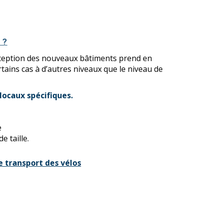
 ?
nception des nouveaux bâtiments prend en
tains cas à d’autres niveaux que le niveau de
locaux spécifiques.
e
e taille.
 transport des vélos