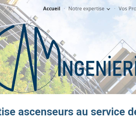
Accueil
Notre expertise
Vos Pro
ip to main content
Skip to navigat
ise ascenseurs au service d