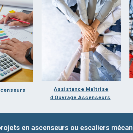
Assistance Maîtrise
scenseurs
d'Ouvrage Ascenseurs
rojets en ascenseurs ou escaliers méca