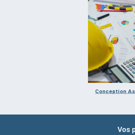
Conception A
Vos p