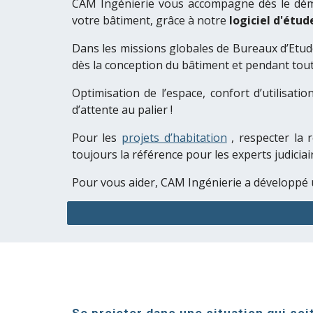
CAM Ingénierie
vous accompagn
e
dès l
e dém
votre bâtiment,
grâce à notre
logiciel d'étud
Dans les missions globales de Bureaux d’Etude
dès la conception du bâtiment et pendant tout
Optimisation de l’espace, confort d’utilisat
d’attente au palier !
Pour les
projets d’habitation
, respecter la 
toujours
la référence pour les experts judiciai
Pour vous aider,
CAM
I
ngénierie
a développé u